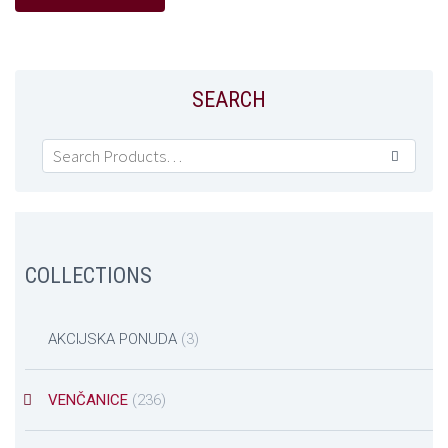
SEARCH

COLLECTIONS
AKCIJSKA PONUDA
(3)
VENČANICE
(236)