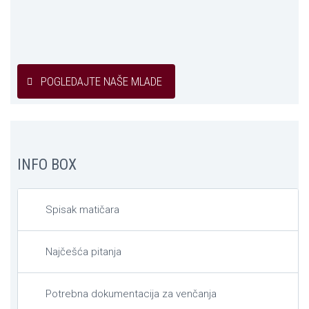
POGLEDAJTE NAŠE MLADE
INFO BOX
Spisak matičara
Najčešća pitanja
Potrebna dokumentacija za venčanja