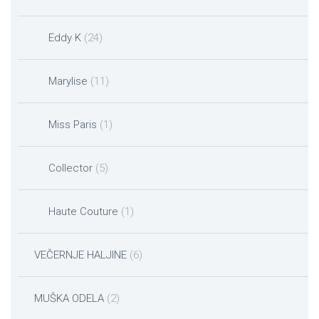
Eddy K
(24)
Marylise
(11)
Miss Paris
(1)
Collector
(5)
Haute Couture
(1)
VEČERNJE HALJINE
(6)
MUŠKA ODELA
(2)