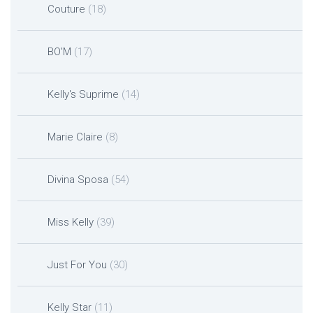
Couture
(18)
BO'M
(17)
Kelly's Suprime
(14)
Marie Claire
(8)
Divina Sposa
(54)
Miss Kelly
(39)
Just For You
(30)
Kelly Star
(11)