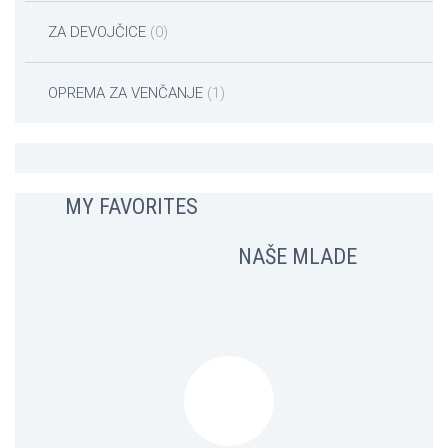
ZA DEVOJČICE
(0)
OPREMA ZA VENČANJE
(1)
MY FAVORITES
NAŠE MLADE