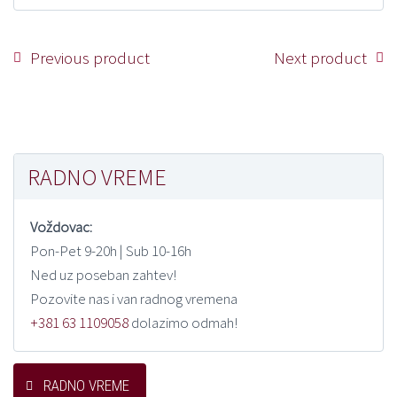
Previous product
Next product
RADNO VREME
Voždovac:
Pon-Pet 9-20h | Sub 10-16h
Ned uz poseban zahtev!
Pozovite nas i van radnog vremena
+381 63 1109058
dolazimo odmah!
RADNO VREME