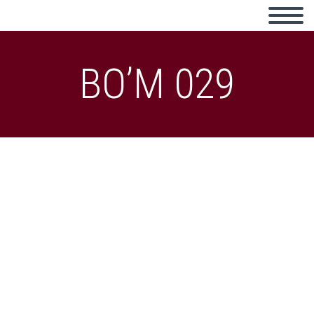
BO’M 029