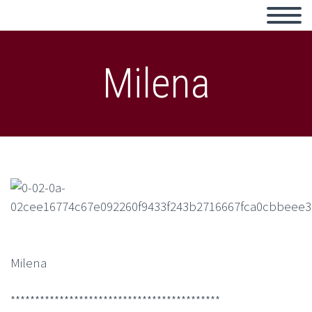
Milena
Milena
*******************************************