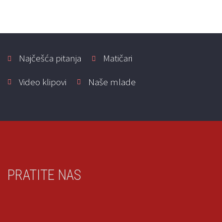
Najčešća pitanja
Matičari
Video klipovi
Naše mlade
PRATITE NAS