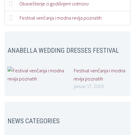
Obaveštenje o godišnjem odmoru
Festival venčanja i modna revija poznatih
ANABELLA WEDDING DRESSES FESTIVAL
Festival venčanja i modna
revija poznatih
januar 17, 2019
NEWS CATEGORIES