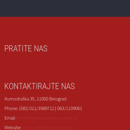
PRATITE NAS
KONTAKTIRAJTE NAS
Kumodraška 35, 11000 Beograd
Phone: (381) 011/3989712 | 063/1109061
Email:
kontakt@anabellavencanice.rs
Website:
www.anabellavencanice.rs