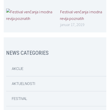
Festival venčanja i modna
revija poznatih
januar 17, 2019
NEWS CATEGORIES
AKCIJE
AKTUELNOSTI
FESTIVAL