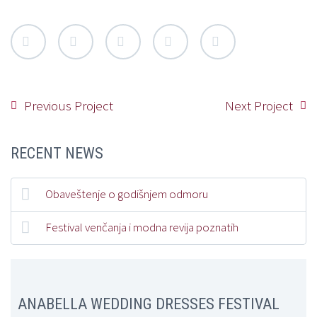
Previous Project
Next Project
RECENT NEWS
Obaveštenje o godišnjem odmoru
Festival venčanja i modna revija poznatih
ANABELLA WEDDING DRESSES FESTIVAL