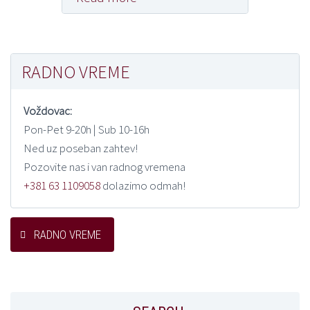
RADNO VREME
Voždovac:
Pon-Pet 9-20h | Sub 10-16h
Ned uz poseban zahtev!
Pozovite nas i van radnog vremena
+381 63 1109058
dolazimo odmah!
RADNO VREME