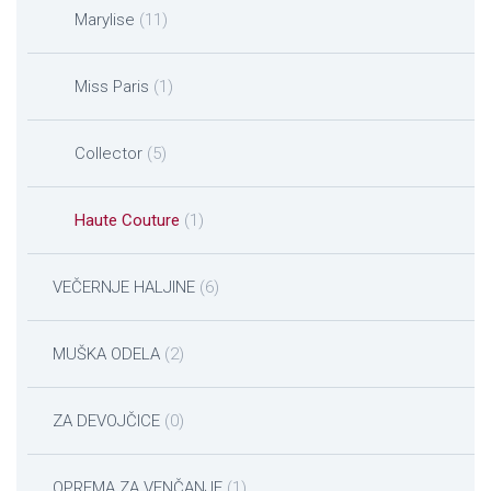
Marylise
(11)
Miss Paris
(1)
Collector
(5)
Haute Couture
(1)
VEČERNJE HALJINE
(6)
MUŠKA ODELA
(2)
ZA DEVOJČICE
(0)
OPREMA ZA VENČANJE
(1)