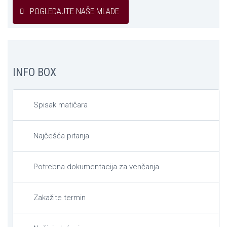
POGLEDAJTE NAŠE MLADE
INFO BOX
Spisak matičara
Najčešća pitanja
Potrebna dokumentacija za venčanja
Zakažite termin