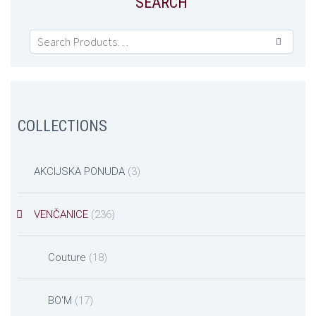
SEARCH

COLLECTIONS
AKCIJSKA PONUDA
(3)
VENČANICE
(236)
Couture
(18)
BO'M
(17)