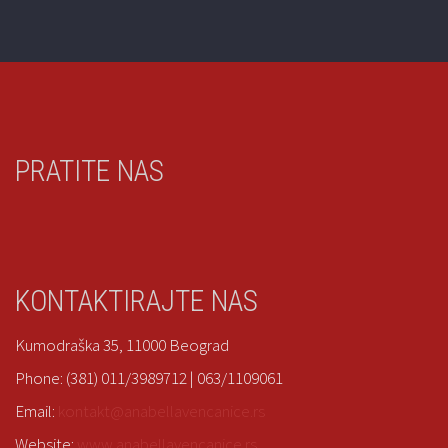
PRATITE NAS
KONTAKTIRAJTE NAS
Kumodraška 35, 11000 Beograd
Phone: (381) 011/3989712 | 063/1109061
Email:
kontakt@anabellavencanice.rs
Website:
www.anabellavencanice.rs